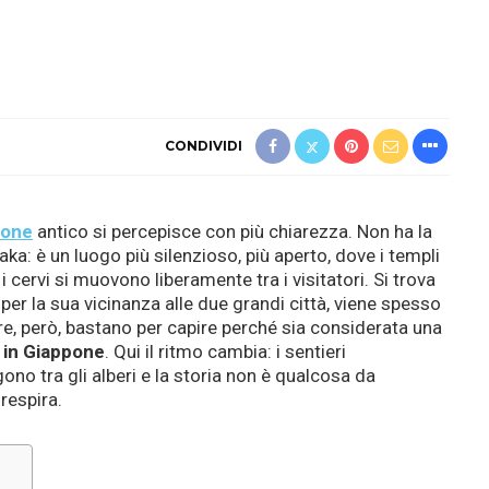
CONDIVIDI
pone
antico si percepisce con più chiarezza. Non ha la
aka: è un luogo più silenzioso, più aperto, dove i templi
 cervi si muovono liberamente tra i visitatori. Si trova
 per la sua vicinanza alle due grandi città, viene spesso
re, però, bastano per capire perché sia considerata una
 in Giappone
. Qui il ritmo cambia: i sentieri
ono tra gli alberi e la storia non è qualcosa da
respira.