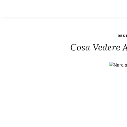
RES
Cosa Vedere 