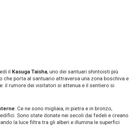
edi il
Kasuga Taisha
, uno dei santuari shintoisti più
so che porta al santuario attraversa una zona boschiva e
l rumore dei visitatori si attenua e il sentiero si
nterne
. Ce ne sono migliaia, in pietra e in bronzo,
i edifici. Sono state donate nei secoli dai fedeli e creano
o la luce filtra tra gli alberi e illumina le superfici