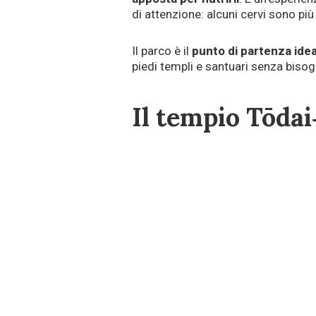
di attenzione: alcuni cervi sono più 
Il parco è il
punto di partenza idea
piedi templi e santuari senza bisog
Il tempio Tōdai‑