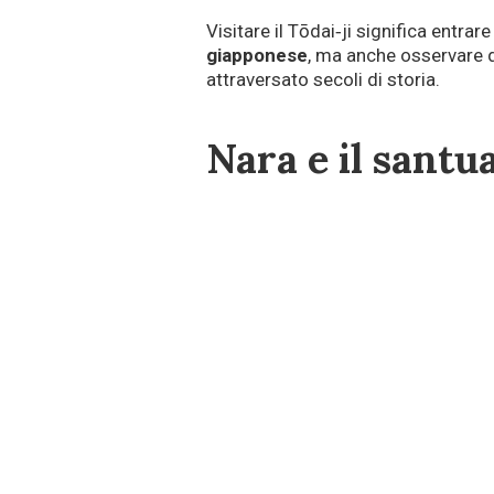
Visitare il Tōdai‑ji significa entrare
giapponese
, ma anche osservare d
attraversato secoli di storia.
Nara e il santu