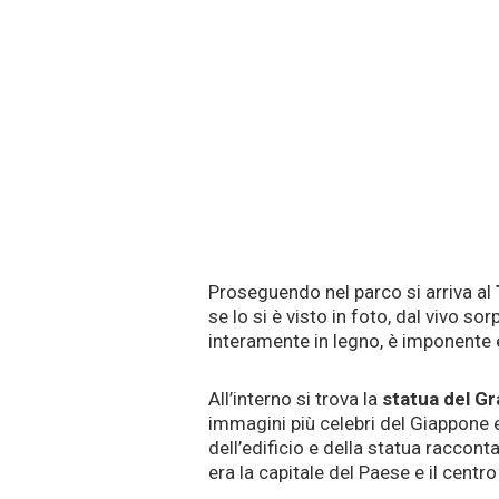
Proseguendo nel parco si arriva al
se lo si è visto in foto, dal vivo so
interamente in legno, è imponente 
All’interno si trova la
statua del G
immagini più celebri del Giappone e
dell’edificio e della statua raccon
era la capitale del Paese e il centro 