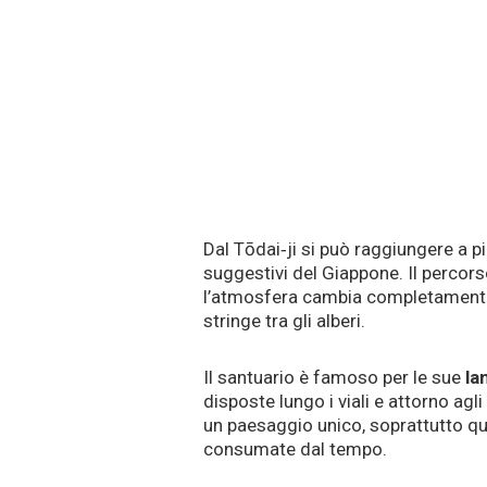
Dal Tōdai‑ji si può raggiungere a pi
suggestivi del Giappone. Il percor
l’atmosfera cambia completamente: i
stringe tra gli alberi.
Il santuario è famoso per le sue
la
disposte lungo i viali e attorno agl
un paesaggio unico, soprattutto quand
consumate dal tempo.