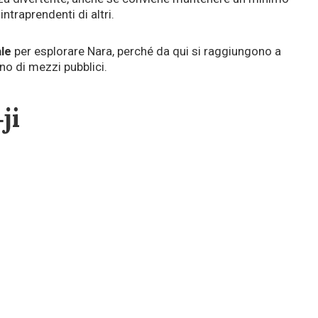
intraprendenti di altri.
le
per esplorare Nara, perché da qui si raggiungono a
no di mezzi pubblici.
ji