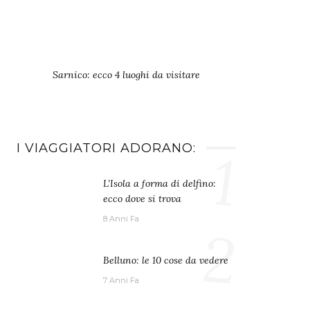
Sarnico: ecco 4 luoghi da visitare
I VIAGGIATORI ADORANO:
1
L’Isola a forma di delfino:
ecco dove si trova
8 Anni Fa
2
Belluno: le 10 cose da vedere
7 Anni Fa