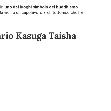
 in
uno dei luoghi simbolo del buddhismo
a vicino un capolavoro architettonico che ha
ario Kasuga Taisha