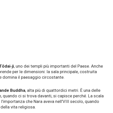
Tōdai‑ji
, uno dei templi più importanti del Paese. Anche
rprende per le dimensioni: la sala principale, costruita
e domina il paesaggio circostante.
rande Buddha
, alta più di quattordici metri. È una delle
, quando ci si trova davanti, si capisce perché. La scala
ta l’importanza che Nara aveva nell’VIII secolo, quando
della vita religiosa.