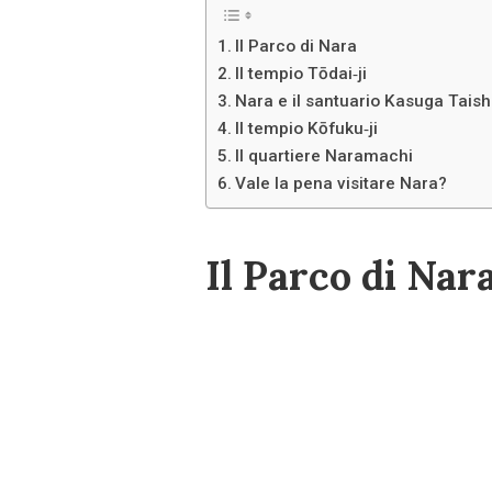
Il Parco di Nara
Il tempio Tōdai‑ji
Nara e il santuario Kasuga Tais
Il tempio Kōfuku‑ji
Il quartiere Naramachi
Vale la pena visitare Nara?
Il Parco di Nar