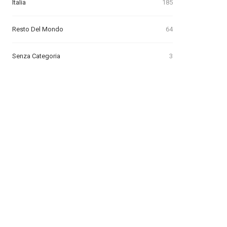
Italia
185
Resto Del Mondo
64
Senza Categoria
3